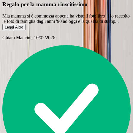
Regalo per la mamma riuscitissimo
Mia mamma si è commossa appena ha visto il fotolibro! Ho raccolto
le foto di famiglia dagli anni '90 ad oggi e la qualità di stamp
...
Leggi Altro
Chiara Mancini
, 10/02/2026