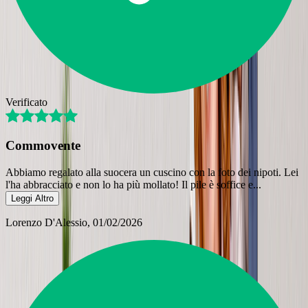
Verificato
Commovente
Abbiamo regalato alla suocera un cuscino con la foto dei nipoti. Lei
l'ha abbracciato e non lo ha più mollato! Il pile è soffice e
...
Leggi Altro
Lorenzo D'Alessio
, 01/02/2026