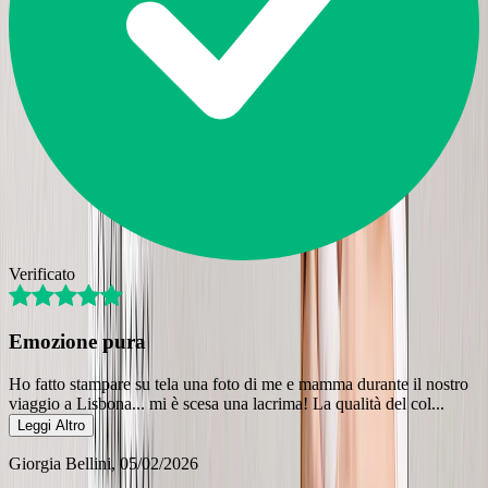
Verificato
Emozione pura
Ho fatto stampare su tela una foto di me e mamma durante il nostro
viaggio a Lisbona... mi è scesa una lacrima! La qualità del col
...
Leggi Altro
Giorgia Bellini
, 05/02/2026