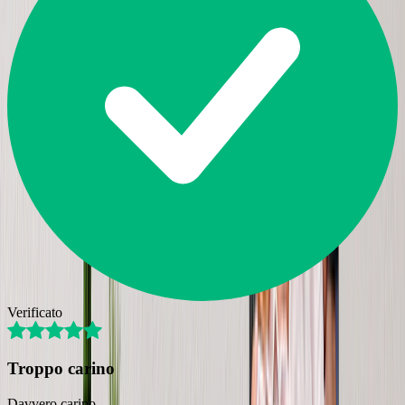
Verificato
Troppo carino
Davvero carino.