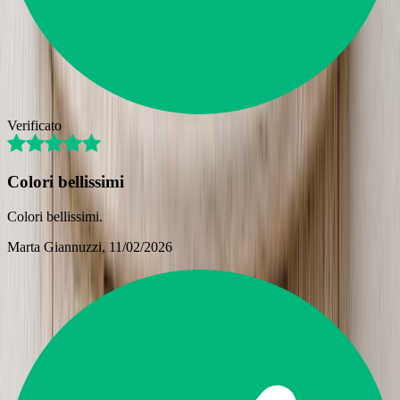
Verificato
Colori bellissimi
Colori bellissimi.
Marta Giannuzzi
, 11/02/2026