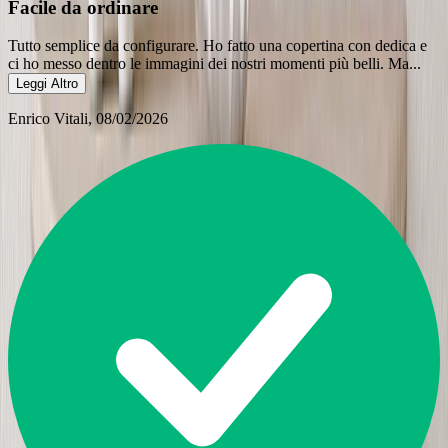
Facile da ordinare
Tutto semplice da configurare. Ho fatto una copertina con dedica e
ci ho messo dentro le immagini dei nostri momenti più belli. Ma
...
Leggi Altro
Enrico Vitali
, 08/02/2026