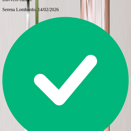
Serena Lombardo
, 14/02/2026