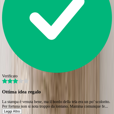
Verificato
Ottima idea regalo
La stampa è venuta bene, ma il bordo della tela era un po’ scolorito.
Per fortuna non si nota troppo da lontano. Mamma comunque fe
...
Leggi Altro