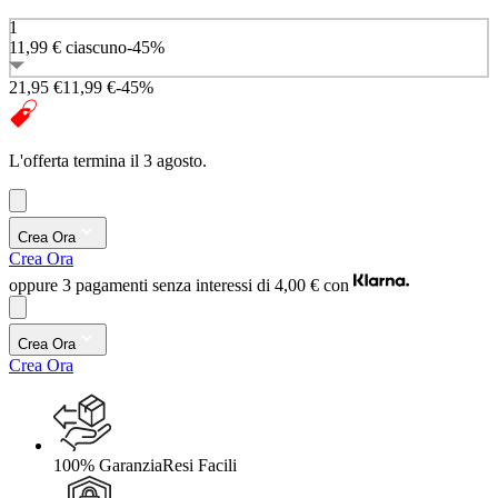
1
11,99 €
ciascuno
-45%
21,95 €
11,99 €
-45%
L'offerta termina il 3 agosto.
Crea Ora
Crea Ora
oppure 3 pagamenti senza interessi di
4,00 €
con
Crea Ora
Crea Ora
100% Garanzia
Resi Facili