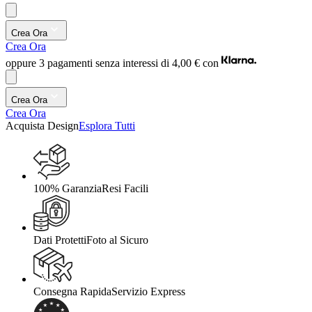
Crea Ora
Crea Ora
oppure 3 pagamenti senza interessi di
4,00 €
con
Crea Ora
Crea Ora
Acquista Design
Esplora Tutti
100% Garanzia
Resi Facili
Dati Protetti
Foto al Sicuro
Consegna Rapida
Servizio Express