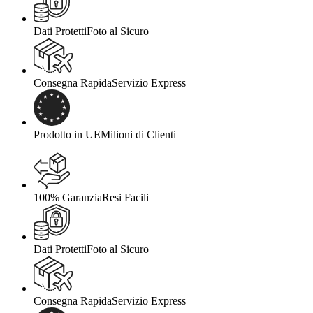
Dati Protetti
Foto al Sicuro
Consegna Rapida
Servizio Express
Prodotto in UE
Milioni di Clienti
100% Garanzia
Resi Facili
Dati Protetti
Foto al Sicuro
Consegna Rapida
Servizio Express