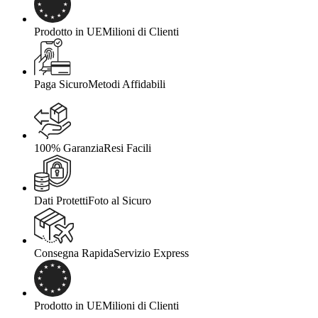
Prodotto in UE
Milioni di Clienti
Paga Sicuro
Metodi Affidabili
100% Garanzia
Resi Facili
Dati Protetti
Foto al Sicuro
Consegna Rapida
Servizio Express
Prodotto in UE
Milioni di Clienti