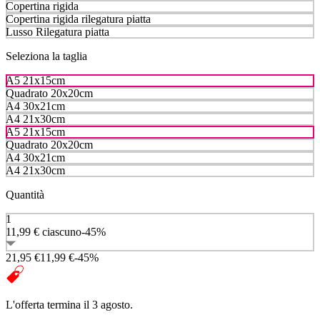
Copertina rigida
Copertina rigida rilegatura piatta
Lusso Rilegatura piatta
Seleziona la taglia
A5 21x15cm
Quadrato 20x20cm
A4 30x21cm
A4 21x30cm
A5 21x15cm
Quadrato 20x20cm
A4 30x21cm
A4 21x30cm
Quantità
1
11,99 €
ciascuno
-45%
21,95 €
11,99 €
-45%
L'offerta termina il 3 agosto.