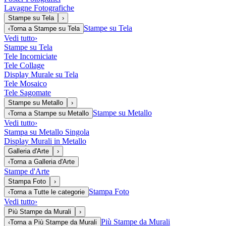
Lavagne Fotografiche
Stampe su Tela
›
Stampe su Tela
‹
Torna a
Stampe su Tela
Vedi tutto
›
Stampe su Tela
Tele Incorniciate
Tele Collage
Display Murale su Tela
Tele Mosaico
Tele Sagomate
Stampe su Metallo
›
Stampe su Metallo
‹
Torna a
Stampe su Metallo
Vedi tutto
›
Stampa su Metallo Singola
Display Murali in Metallo
Galleria d'Arte
›
‹
Torna a
Galleria d'Arte
Stampe d'Arte
Stampa Foto
›
Stampa Foto
‹
Torna a
Tutte le categorie
Vedi tutto
›
Più Stampe da Murali
›
Più Stampe da Murali
‹
Torna a
Più Stampe da Murali