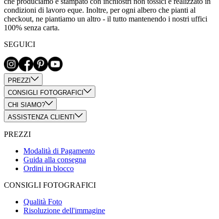
che produciamo è stampato con inchiostri non tossici e realizzato in
condizioni di lavoro eque. Inoltre, per ogni albero che pianti al
checkout, ne piantiamo un altro - il tutto mantenendo i nostri uffici
100% senza carta.
SEGUICI
PREZZI
CONSIGLI FOTOGRAFICI
CHI SIAMO?
ASSISTENZA CLIENTI
PREZZI
Modalità di Pagamento
Guida alla consegna
Ordini in blocco
CONSIGLI FOTOGRAFICI
Qualità Foto
Risoluzione dell'immagine