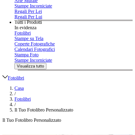
Arte Murale
Stampe Incorniciate
Regali Per Lei
Regali Per Lui
Tutti i Prodotti
In evidenza
Fotolibri
Stampe su Tela
Coperte Fotografiche
Calendari Fotografici
Stampa Foto
Stampe Incorniciate
Visualizza tutto
Fotolibri
Casa
/
Fotolibri
/
Il Tuo Fotolibro Personalizzato
Il Tuo Fotolibro Personalizzato